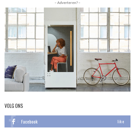
– Adverteren? –
VOLG ONS
Facebook
like