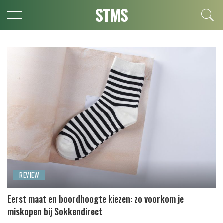
STMS
REVIEW
Eerst maat en boordhoogte kiezen: zo voorkom je
miskopen bij Sokkendirect