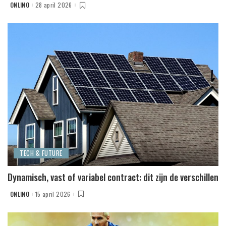
ONLINO
28 april 2026
POSTED
BY
TECH & FUTURE
Dynamisch, vast of variabel contract: dit zijn de verschillen
ONLINO
15 april 2026
POSTED
BY