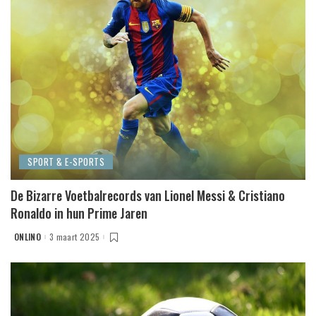
SPORT & E-SPORTS
De Bizarre Voetbalrecords van Lionel Messi & Cristiano
Ronaldo in hun Prime Jaren
ONLINO
3 maart 2025
POSTED
BY