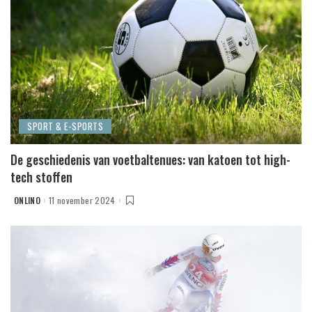
SPORT & E-SPORTS
De geschiedenis van voetbaltenues: van katoen tot high-
tech stoffen
ONLINO
11 november 2024
POSTED
BY