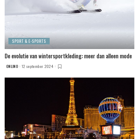
SPORT & E-SPORTS
De evolutie van wintersportkleding: meer dan alleen mode
ONLINO
12 september 2024
POSTED
BY