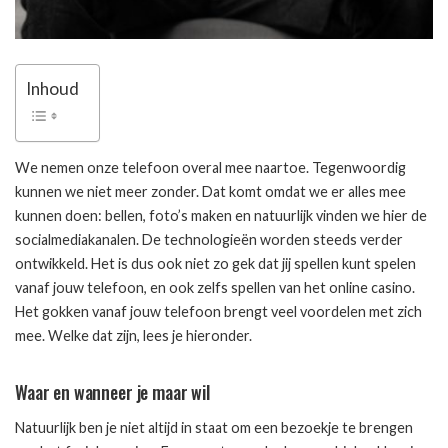
Inhoud
We nemen onze telefoon overal mee naartoe. Tegenwoordig
kunnen we niet meer zonder. Dat komt omdat we er alles mee
kunnen doen: bellen, foto’s maken en natuurlijk vinden we hier de
socialmediakanalen. De technologieën worden steeds verder
ontwikkeld. Het is dus ook niet zo gek dat jij spellen kunt spelen
vanaf jouw telefoon, en ook zelfs spellen van het online casino.
Het gokken vanaf jouw telefoon brengt veel voordelen met zich
mee. Welke dat zijn, lees je hieronder.
Waar en wanneer je maar wil
Natuurlijk ben je niet altijd in staat om een bezoekje te brengen