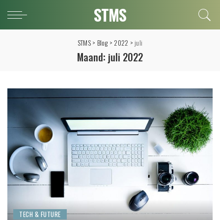
STMS
STMS
>
Blog
>
2022
>
juli
Maand:
juli 2022
TECH & FUTURE