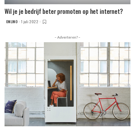
Wil je je bedrijf beter promoten op het internet?
ONLINO
1 juli 2022
POSTED
BY
– Adverteren? –