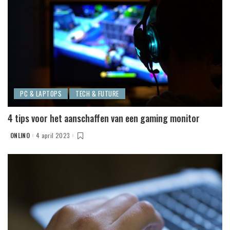
PC & LAPTOPS
TECH & FUTURE
4 tips voor het aanschaffen van een gaming monitor
ONLINO
4 april 2023
POSTED
BY