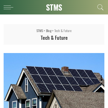
STMS
STMS
>
Blog
>
Tech & Future
Tech & Future