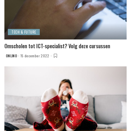
TECH & FUTURE
Omscholen tot ICT-specialist? Volg deze cursussen
ONLINO
15 december 2022
POSTED
BY