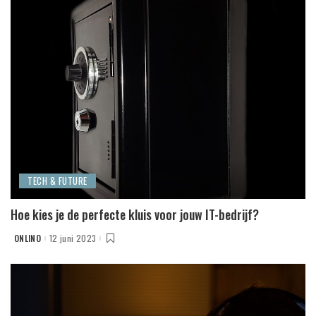
TECH & FUTURE
Hoe kies je de perfecte kluis voor jouw IT-bedrijf?
ONLINO
12 juni 2023
POSTED
BY