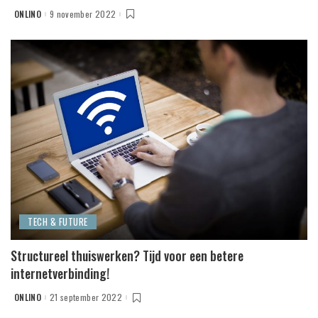
ONLINO
9 november 2022
POSTED
BY
TECH & FUTURE
Structureel thuiswerken? Tijd voor een betere
internetverbinding!
ONLINO
21 september 2022
POSTED
BY