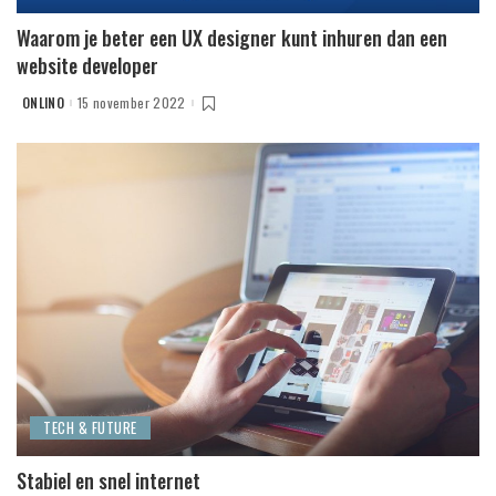
Waarom je beter een UX designer kunt inhuren dan een
website developer
ONLINO
15 november 2022
POSTED
BY
TECH & FUTURE
Stabiel en snel internet