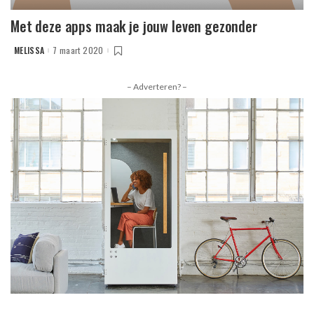
Met deze apps maak je jouw leven gezonder
MELISSA
7 maart 2020
POSTED
BY
– Adverteren? –