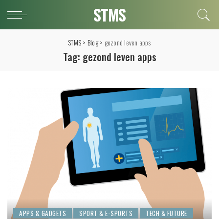
STMS
STMS
>
Blog
>
gezond leven apps
Tag:
gezond leven apps
APPS & GADGETS
SPORT & E-SPORTS
TECH & FUTURE