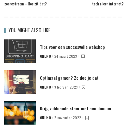
zonnestroom – Hoe zit dat?
toch alleen internet?
YOU MIGHT ALSO LIKE
Tips voor een succesvolle webshop
ONLINO
24 maart 2023
POSTED
BY
Optimaal gamen? Zo doe je dat
ONLINO
9 februari 2023
POSTED
BY
Krijg voldoende sfeer met een dimmer
ONLINO
2 november 2022
POSTED
BY