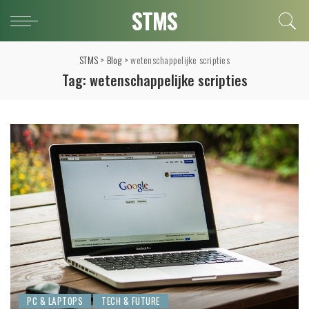
STMS
STMS
>
Blog
>
wetenschappelijke scripties
Tag:
wetenschappelijke scripties
PC & LAPTOPS
TECH & FUTURE