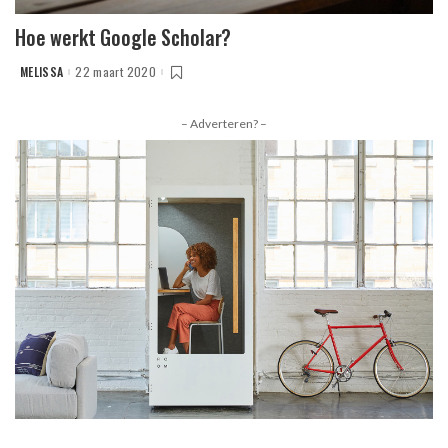
Hoe werkt Google Scholar?
MELISSA
22 maart 2020
POSTED
BY
– Adverteren? –